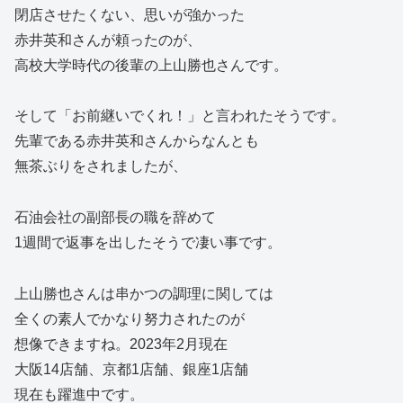
閉店させたくない、思いが強かった
赤井英和さんが頼ったのが、
高校大学時代の後輩の上山勝也さんです。
そして「お前継いでくれ！」と言われたそうです。
先輩である赤井英和さんからなんとも
無茶ぶりをされましたが、
石油会社の副部長の職を辞めて
1週間で返事を出したそうで凄い事です。
上山勝也さんは串かつの調理に関しては
全くの素人でかなり努力されたのが
想像できますね。2023年2月現在
大阪14店舗、京都1店舗、銀座1店舗
現在も躍進中です。