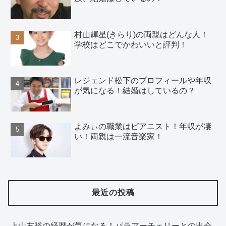
村山輝星(きらり)の両親はどんな人！
学校はどこでかわいいと評判！
レジェンド松下のプロフィールや年収
が気になる！結婚はしているの？
よみぃの職業はピアニスト！年収が凄
い！両親は一流音楽家！
最近の投稿
上山友裕の経歴が気になる！パラアーチェリーとの出会