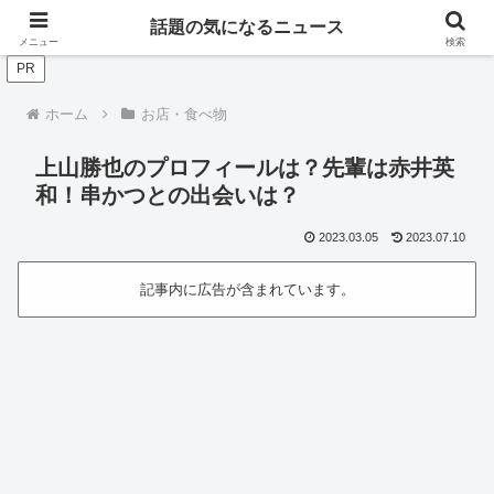
世の中の話題のニュースをいち早くお届けします！
話題の気になるニュース
メニュー
検索
PR
ホーム
お店・食べ物
上山勝也のプロフィールは？先輩は赤井英
和！串かつとの出会いは？
2023.03.05
2023.07.10
記事内に広告が含まれています。