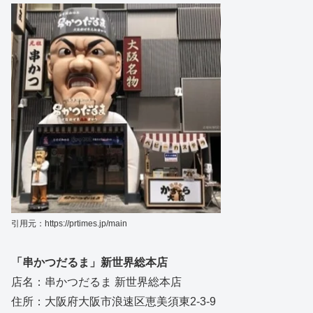
引用元：https://prtimes.jp/main
「串かつだるま」新世界総本店
店名：串かつだるま 新世界総本店
住所：大阪府大阪市浪速区恵美須東2-3-9