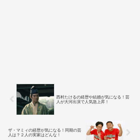
西村たけるの経歴や結婚が気になる！芸
人が大河出演で人気急上昇！
ザ・マミィの経歴が気になる！同期の芸
人は？２人の実家はどんな！