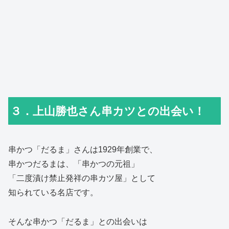
３．上山勝也さん串カツとの出会い！
串かつ「だるま」さんは1929年創業で、
串かつだるまは、「串かつの元祖」
「二度漬け禁止発祥の串カツ屋」として
知られている名店です。
そんな串かつ「だるま」との出会いは