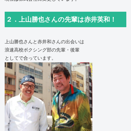
２．上山勝也さんの先輩は赤井英和！
上山勝也さんと赤井和さんの出会いは
浪速高校ボクシング部の先輩・後輩
としてで合っています。